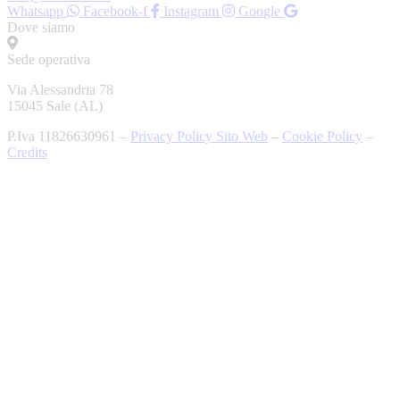
Whatsapp
Facebook-f
Instagram
Google
Dove siamo
Sede operativa
Via Alessandria 78
15045 Sale (AL)
P.Iva 11826630961 –
Privacy Policy Sito Web
–
Cookie Policy
–
Credits