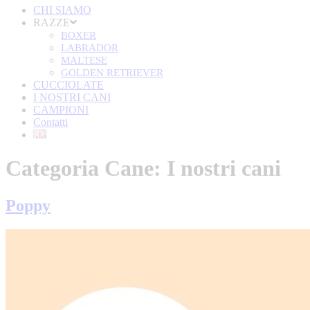
CHI SIAMO
RAZZE
BOXER
LABRADOR
MALTESE
GOLDEN RETRIEVER
CUCCIOLATE
I NOSTRI CANI
CAMPIONI
Contatti
Categoria Cane:
I nostri cani
Poppy