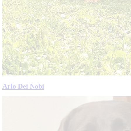
Arlo Dei Nobi