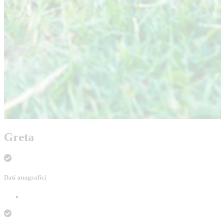
Greta
Dati anagrafici