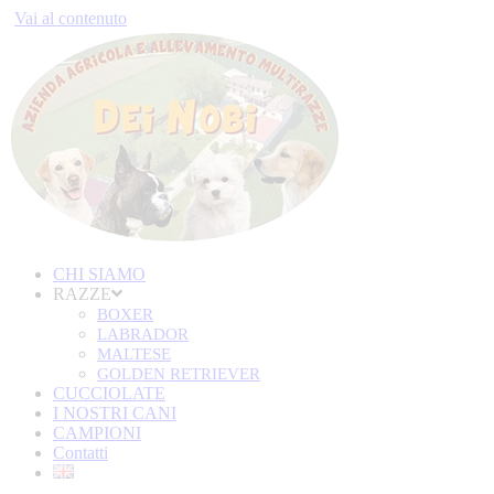
Vai al contenuto
CHI SIAMO
RAZZE
BOXER
LABRADOR
MALTESE
GOLDEN RETRIEVER
CUCCIOLATE
I NOSTRI CANI
CAMPIONI
Contatti