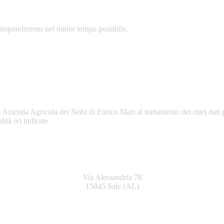
Ti risponderemo nel minor tempo possibile.
 Azienda Agricola dei Nobi di Enrico Mari al trattamento dei miei dati 
lità ivi indicate
Via Alessandria 78
15045 Sale (AL)