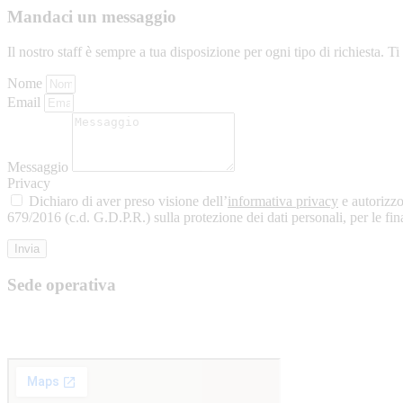
Mandaci un messaggio
Il nostro staff è sempre a tua disposizione per ogni tipo di richiesta. 
Nome
Email
Messaggio
Privacy
Dichiaro di aver preso visione dell’
informativa privacy
e autorizzo
679/2016 (c.d. G.D.P.R.) sulla protezione dei dati personali, per le fina
Invia
Sede operativa