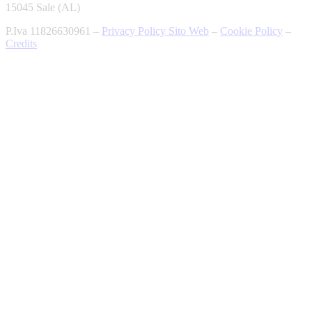
15045 Sale (AL)
P.Iva 11826630961 –
Privacy Policy Sito Web
–
Cookie Policy
–
Credits