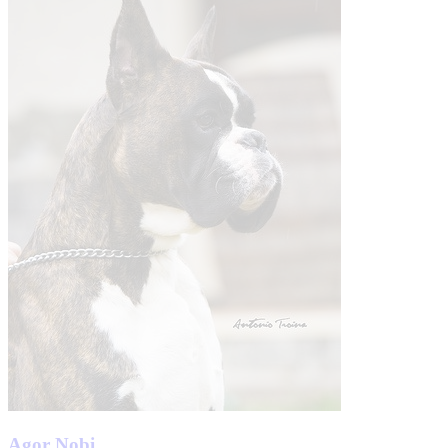
Agor Nobi