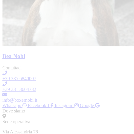
Bea Nobi
Contattaci
+39 335 6840007
+39 331 3604782
info@boxernobi.it
Whatsapp
Facebook-f
Instagram
Google
Dove siamo
Sede operativa
Via Alessandria 78