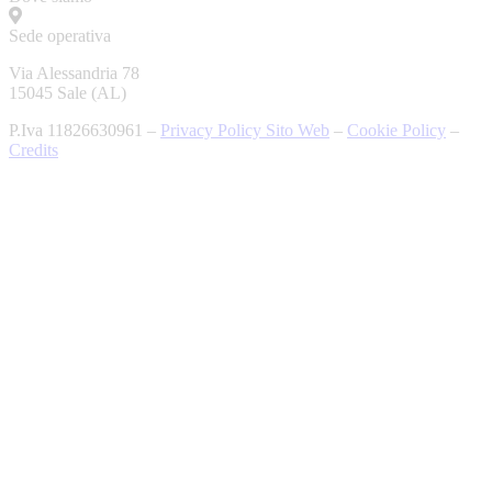
Sede operativa
Via Alessandria 78
15045 Sale (AL)
P.Iva 11826630961 –
Privacy Policy Sito Web
–
Cookie Policy
–
Credits