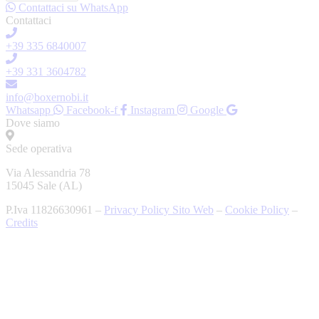
Contattaci su WhatsApp
Contattaci
+39 335 6840007
+39 331 3604782
info@boxernobi.it
Whatsapp
Facebook-f
Instagram
Google
Dove siamo
Sede operativa
Via Alessandria 78
15045 Sale (AL)
P.Iva 11826630961 –
Privacy Policy Sito Web
–
Cookie Policy
–
Credits