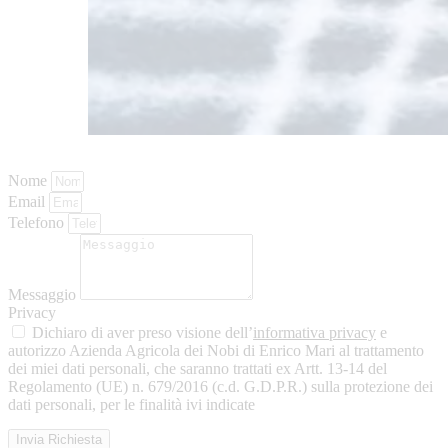
Nome
Email
Telefono
Messaggio
Privacy
Dichiaro di aver preso visione dell’
informativa privacy
e
autorizzo Azienda Agricola dei Nobi di Enrico Mari al trattamento
dei miei dati personali, che saranno trattati ex Artt. 13-14 del
Regolamento (UE) n. 679/2016 (c.d. G.D.P.R.) sulla protezione dei
dati personali, per le finalità ivi indicate
Invia Richiesta