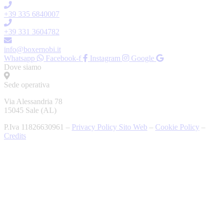
+39 335 6840007
+39 331 3604782
info@boxernobi.it
Whatsapp
Facebook-f
Instagram
Google
Dove siamo
Sede operativa
Via Alessandria 78
15045 Sale (AL)
P.Iva 11826630961 –
Privacy Policy Sito Web
–
Cookie Policy
–
Credits