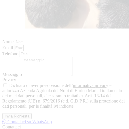
Nome
Email
Telefono
Messaggio
Privacy
Dichiaro di aver preso visione dell’
informativa privacy
e
autorizzo Azienda Agricola dei Nobi di Enrico Mari al trattamento
dei miei dati personali, che saranno trattati ex Artt. 13-14 del
Regolamento (UE) n. 679/2016 (c.d. G.D.P.R.) sulla protezione dei
dati personali, per le finalità ivi indicate
Invia Richiesta
Contattaci su WhatsApp
Contattaci