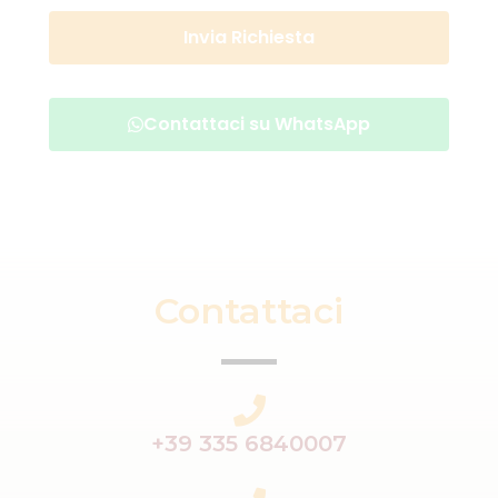
Invia Richiesta
Contattaci su WhatsApp
Contattaci
+39 335 6840007