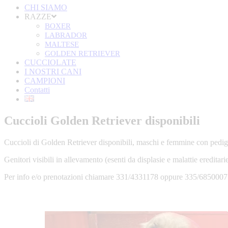
CHI SIAMO
RAZZE
BOXER
LABRADOR
MALTESE
GOLDEN RETRIEVER
CUCCIOLATE
I NOSTRI CANI
CAMPIONI
Contatti
Cuccioli Golden Retriever disponibili
Cuccioli di Golden Retriever disponibili, maschi e femmine con pedigre
Genitori visibili in allevamento (esenti da displasie e malattie ereditarie
Per info e/o prenotazioni chiamare 331/4331178 oppure 335/6850007