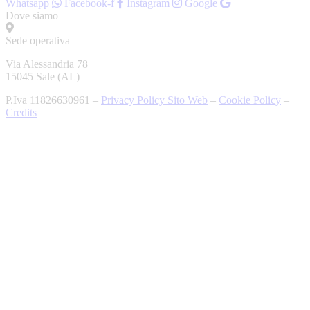
Whatsapp
Facebook-f
Instagram
Google
Dove siamo
Sede operativa
Via Alessandria 78
15045 Sale (AL)
P.Iva 11826630961 –
Privacy Policy Sito Web
–
Cookie Policy
–
Credits